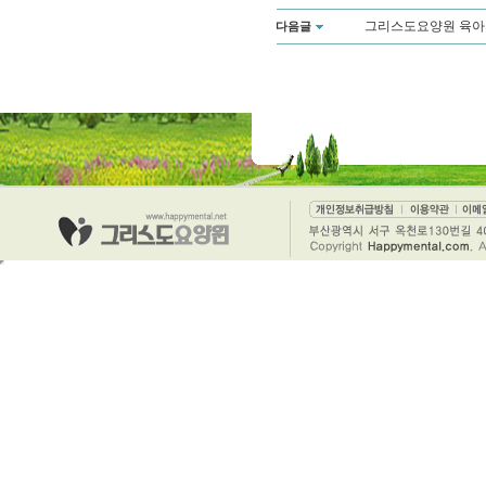
그리스도요양원 육아
다음글